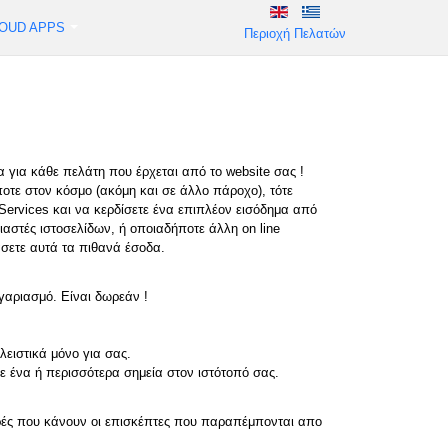
OUD APPS
Περιοχή Πελατών
 για κάθε πελάτη που έρχεται από το website σας !
οτε στον κόσμο (ακόμη και σε άλλο πάροχο), τότε
ervices και να κερδίσετε ένα επιπλέον εισόδημα από
αστές ιστοσελίδων, ή οποιαδήποτε άλλη on line
άσετε αυτά τα πιθανά έσοδα.
ογαριασμό. Είναι δωρεάν !
ειστικά μόνο για σας.
ε ένα ή περισσότερα σημεία στον ιστότοπό σας.
ορές που κάνουν οι επισκέπτες που παραπέμπονται απο