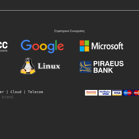
Στρατηγικοί Συνεργάτες
er | Cloud | Telecom
brand.