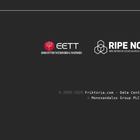
© 2009-2029
Friktoria.com ‐ Data Cent
a
Monosandalos Group PLC