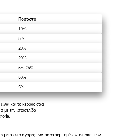
Ποσοστό
10%
5%
20%
20%
5%-25%
50%
5%
είναι και το κέρδος σας!
α με την ιστοσελίδα.
toria.
όνο μετά απο αγορές των παραπεμπομένων επισκεπτών.