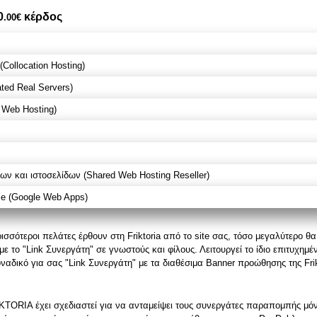
0
κέρδος
.00€
Collocation Hosting)
ted Real Servers)
 Web Hosting)
ν και ιστοσελίδων (Shared Web Hosting Reseller)
le (Google Web Apps)
σσότεροι πελάτες έρθουν στη Friktoria από το site σας, τόσο μεγαλύτερο θα 
 το "Link Συνεργάτη" σε γνωστούς και φίλους. Λειτουργεί το ίδιο επιτυχημέν
αδικό για σας "Link Συνεργάτη" με τα διαθέσιμα Banner προώθησης της Frik
TORIA έχει σχεδιαστεί για να ανταμείψει τους συνεργάτες παραπομπής μ