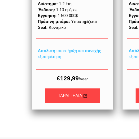
Διάστημα:
1-2 έτη
Διάσ
Έκδοση:
1-10 ημέρες
Έκδο
Εγγύηση:
1.500.000$
Εγγύ
Πράσινη μπάρα:
Υποστηρίζεται
Πράσ
Seal:
Δυναμικό
Seal
Απόλυτη
υποστήριξη και
συνεχής
Απόλ
εξυπηρέτηση
εξυπ
€129,99
/year
ΠΑΡΑΓΓΕΛΙΑ