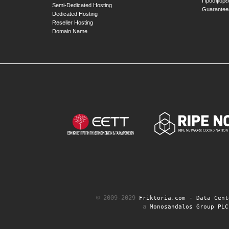
Προσφορέ
Semi-Dedicated Hosting
Guarantee
Dedicated Hosting
Reseller Hosting
Domain Name
© 2009-2029
Friktoria.com ‐ Data Cent
a
Monosandalos Group PLC