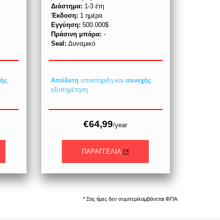
Διάστημα:
1-3 έτη
Έκδοση:
1 ημέρα
Εγγύηση:
500.000$
Πράσινη μπάρα:
-
Seal:
Δυναμικό
χής
Απόλυτη
υποστήριξη και
συνεχής
εξυπηρέτηση
€64,99
/year
ΠΑΡΑΓΓΕΛΙΑ
* Στις τίμες δεν συμπεριλαμβάνεται ΦΠΑ