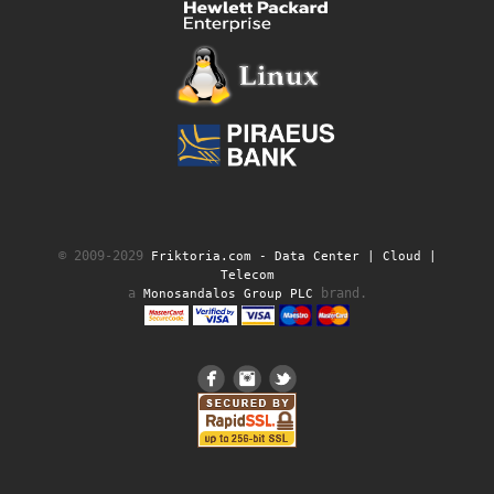
© 2009-2029
Friktoria.com ‐ Data Center | Cloud |
Telecom
a
brand.
Monosandalos Group PLC