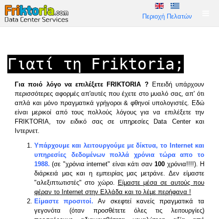
Περιοχή Πελατών
Γιατί τη Friktoria;
Για ποιό λόγο να επιλέξετε FRIKTORIA ?
Επειδή υπάρχουν
περισσότερες αφορμές απ'αυτές που έχετε στο μυαλό σας, απ' ότι
απλά και μόνο πραγματικά γρήγοροι & φθηνοί υπολογιστές. Εδώ
είναι μερικοί από τους πολλούς λόγους για να επιλέξετε την
FRIKTORIA, τον ειδικό σας σε υπηρεσίες Data Center και
Ιντερνετ.
Υπάρχουμε και λειτουργούμε με δίκτυα, το Internet και
υπηρεσίες δεδομένων πολλά χρόνια τώρα απο το
1988.
(σε "χρόνια internet" είναι κάτι σαν
100
χρόνια!!!!). Η
διάρκειά μας και η εμπειρίας μας μετράνε. Δεν είμαστε
"αλεξιπτωτιστές" στο χώρο.
Είμαστε μέσα σε αυτούς που
φέραν το Internet στην Ελλάδα και το λέμε περήφανα !
Είμαστε προσιτοί.
Αν σκεφτεί κανείς πραγματικά τα
γεγονότα (όταν προσθέτετε όλες τις λειτουργίες)