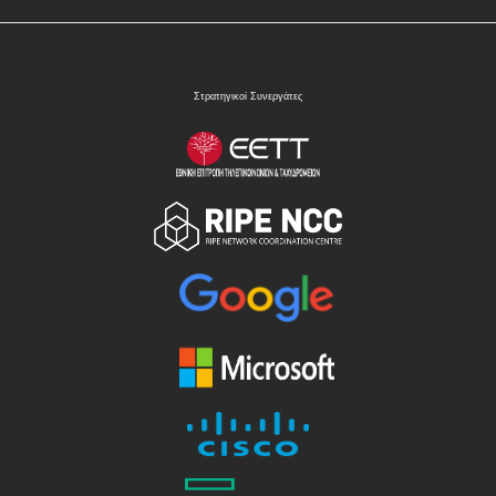
Στρατηγικοί Συνεργάτες