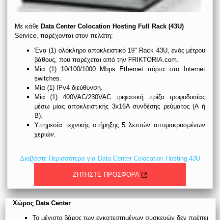
Με κάθε
Data Center Colocation Hosting Full Rack (43U)
Service, παρέχονται στον πελάτη:
Ένα (1) ολόκληρο αποκλειστικό 19" Rack 43U, ενός μέτρου
βάθους, που παρέχεται από την FRIKTORIA.com.
Μία (1) 10/100/1000 Mbps Ethernet πόρτα στα Internet
switches.
Μία (1) IPv4 διεύθυνση.
Μία (1) 400VAC/230VAC τριφασική πρίζα τροφοδοσίας
μέσω μίας αποκλειστικής 3x16A συνδέσης ρεύματος (Α ή
Β).
Υπηρεσία τεχνικής στήρηξης 5 λεπτών απομακρυσμένων
χεριών.
Διαβάστε Περισσότερα για Data Center Colocation Hosting 43U
ΖΗΤΗΣΤΕ ΠΡΟΣΦΟΡΑ
Χώρος Data Center
Το μέγιστο βάρος των εγκατεστημένων συσκευών δεν πρέπει